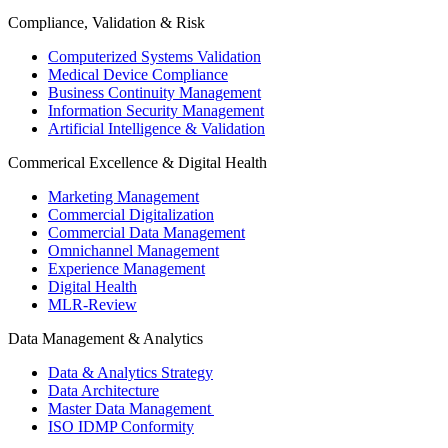
Compliance, Validation & Risk
Computerized Systems Validation
Medical Device Compliance
Business Continuity Management
Information Security Management
Artificial Intelligence & Validation
Commerical Excellence & Digital Health
Marketing Management
Commercial Digitalization
Commercial Data Management
Omnichannel Management
Experience Management
Digital Health
MLR-Review
Data Management & Analytics
Data & Analytics Strategy
Data Architecture
Master Data Management
ISO IDMP Conformity