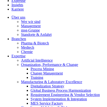
Expertise
Insights
Karriere
Über uns
Wer wir sind
Management
msg-Gruppe
Standorte & Anfahrt
Branchen
Pharma & Biotech
Medtech
Chemie
Expertise
Artificial Intelligence
Organization, Performance & Change
Process Mining
Change Management
Training
Manufacturing & Laboratory Excellence
Digitalization Strategy
Global Business Process Harmonization
Requirement Engineering & Vendor Selection
System Implementation & Integration
MES Service Factory