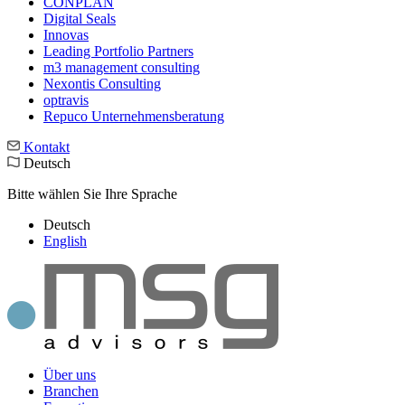
CONPLAN
Digital Seals
Innovas
Leading Port­folio Partners
m3 manage­ment consul­ting
Nexontis Consulting
optravis
Repuco Unternehmensberatung
Kontakt
Deutsch
Bitte wählen Sie Ihre Sprache
Deutsch
English
Über uns
Branchen