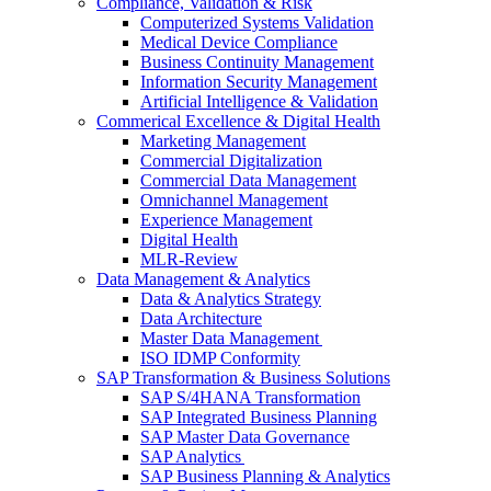
Compliance, Validation & Risk
Computerized Systems Validation
Medical Device Compliance
Business Continuity Management
Information Security Management
Artificial Intelligence & Validation
Commerical Excellence & Digital Health
Marketing Management
Commercial Digitalization
Commercial Data Management
Omnichannel Management
Experience Management
Digital Health
MLR-Review
Data Management & Analytics
Data & Analytics Strategy
Data Architecture
Master Data Management
ISO IDMP Conformity
SAP Transformation & Business Solutions
SAP S/4HANA Transformation
SAP Integrated Business Planning
SAP Master Data Governance
SAP Analytics
SAP Business Planning & Analytics