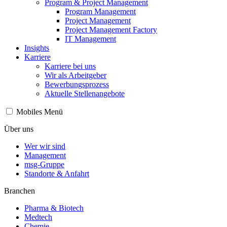
Program & Project Management
Program Management
Project Management
Project Management Factory
IT Management
Insights
Karriere
Karriere bei uns
Wir als Arbeitgeber
Bewerbungsprozess
Aktuelle Stellenangebote
Mobiles Menü
Über uns
Wer wir sind
Management
msg-Gruppe
Standorte & Anfahrt
Branchen
Pharma & Biotech
Medtech
Chemie