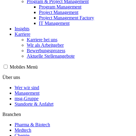
Program & Project Management
Program Management
Project Management
Project Management Factory
IT Management
Insights
Karriere
Karriere bei uns
Wir als Arbeitgeber
Bewerbungsprozess
Aktuelle Stellenangebote
Mobiles Menü
Über uns
Wer wir sind
Management
msg-Gruppe
Standorte & Anfahrt
Branchen
Pharma & Biotech
Medtech
Chemie