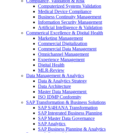
Compliance, Validation & Risk
Computerized Systems Validation
Medical Device Compliance
Business Continuity Management
Information Security Management
Artificial Intelligence & Validation
Commerical Excellence & Digital Health
Marketing Management
Commercial Digitalization
Commercial Data Management
Omnichannel Management
Experience Management
Digital Health
MLR-Review
Data Management & Analytics
Data & Analytics Strategy
Data Architecture
Master Data Management
ISO IDMP Conformity
SAP Transformation & Business Solutions
SAP S/4HANA Transformation
SAP Integrated Business Planning
SAP Master Data Governance
SAP Analytics
SAP Business Planning & Analytics