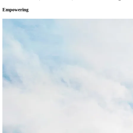
Empowering