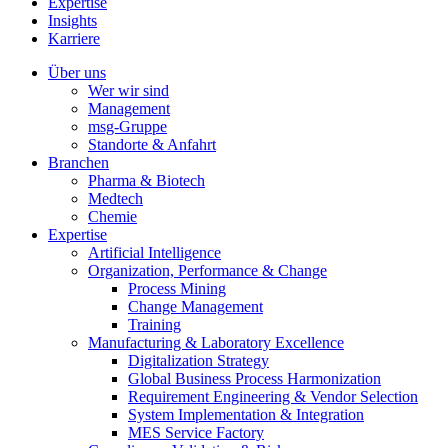
Expertise
Insights
Karriere
Über uns
Wer wir sind
Management
msg-Gruppe
Standorte & Anfahrt
Branchen
Pharma & Biotech
Medtech
Chemie
Expertise
Artificial Intelligence
Organization, Performance & Change
Process Mining
Change Management
Training
Manufacturing & Laboratory Excellence
Digitalization Strategy
Global Business Process Harmonization
Requirement Engineering & Vendor Selection
System Implementation & Integration
MES Service Factory