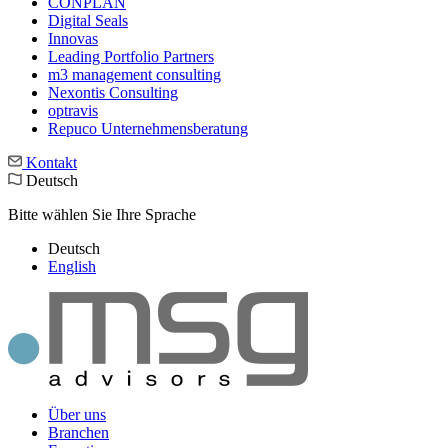
CONPLAN
Digital Seals
Innovas
Leading Port­folio Partners
m3 manage­ment consul­ting
Nexontis Consulting
optravis
Repuco Unternehmensberatung
Kontakt
Deutsch
Bitte wählen Sie Ihre Sprache
Deutsch
English
Über uns
Branchen