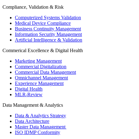
Compliance, Validation & Risk
Computerized Systems Validation
Medical Device Compliance
Business Continuity Management
Information Security Management
Artificial Intelligence & Validation
Commerical Excellence & Digital Health
Marketing Management
Commercial Digitalization
Commercial Data Management
Omnichannel Management
Experience Management
Digital Health
MLR-Review
Data Management & Analytics
Data & Analytics Strategy
Data Architecture
Master Data Management
ISO IDMP Conformity