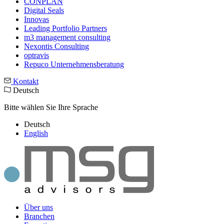
CONPLAN
Digital Seals
Innovas
Leading Port­folio Partners
m3 manage­ment consul­ting
Nexontis Consulting
optravis
Repuco Unternehmensberatung
Kontakt
Deutsch
Bitte wählen Sie Ihre Sprache
Deutsch
English
Über uns
Branchen