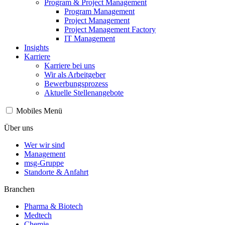
Program & Project Management
Program Management
Project Management
Project Management Factory
IT Management
Insights
Karriere
Karriere bei uns
Wir als Arbeitgeber
Bewerbungsprozess
Aktuelle Stellenangebote
Mobiles Menü
Über uns
Wer wir sind
Management
msg-Gruppe
Standorte & Anfahrt
Branchen
Pharma & Biotech
Medtech
Chemie