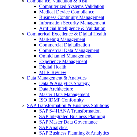
Compliance, Validation & Risk
Computerized Systems Validation
Medical Device Compliance
Business Continuity Management
Information Security Management
Artificial Intelligence & Validation
Commerical Excellence & Digital Health
Marketing Management
Commercial Digitalization
Commercial Data Management
Omnichannel Management
Experience Management
Digital Health
MLR-Review
Data Management & Analytics
Data & Analytics Strategy
Data Architecture
Master Data Management
ISO IDMP Conformity
SAP Transformation & Business Solutions
SAP S/4HANA Transformation
SAP Integrated Business Planning
SAP Master Data Governance
SAP Analytics
SAP Business Planning & Analytics