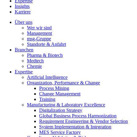
Expertise
Insights
Karriere
Über uns
Wer wir sind
Management
msg-Gruppe
Standorte & Anfahrt
Branchen
Pharma & Biotech
Medtech
Chemie
Expertise
Artificial Intelligence
Organization, Performance & Change
Process Mining
Change Management
Training
Manufacturing & Laboratory Excellence
Digitalization Strategy
Global Business Process Harmonization
Requirement Engineering & Vendor Selection
System Implementation & Integration
MES Service Factory