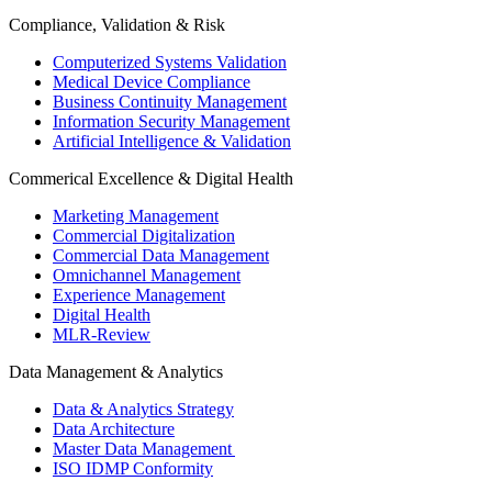
Compliance, Validation & Risk
Computerized Systems Validation
Medical Device Compliance
Business Continuity Management
Information Security Management
Artificial Intelligence & Validation
Commerical Excellence & Digital Health
Marketing Management
Commercial Digitalization
Commercial Data Management
Omnichannel Management
Experience Management
Digital Health
MLR-Review
Data Management & Analytics
Data & Analytics Strategy
Data Architecture
Master Data Management
ISO IDMP Conformity