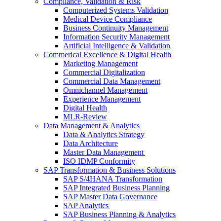
Compliance, Validation & Risk
Computerized Systems Validation
Medical Device Compliance
Business Continuity Management
Information Security Management
Artificial Intelligence & Validation
Commerical Excellence & Digital Health
Marketing Management
Commercial Digitalization
Commercial Data Management
Omnichannel Management
Experience Management
Digital Health
MLR-Review
Data Management & Analytics
Data & Analytics Strategy
Data Architecture
Master Data Management
ISO IDMP Conformity
SAP Transformation & Business Solutions
SAP S/4HANA Transformation
SAP Integrated Business Planning
SAP Master Data Governance
SAP Analytics
SAP Business Planning & Analytics