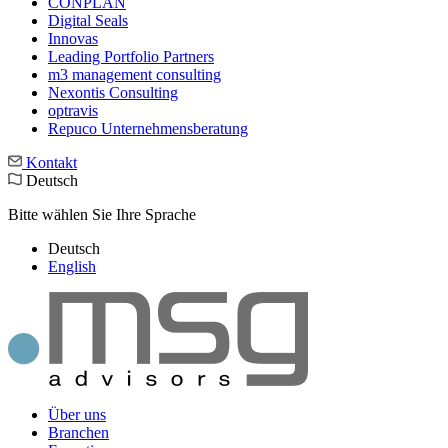
CONPLAN
Digital Seals
Innovas
Leading Port­folio Partners
m3 manage­ment consul­ting
Nexontis Consulting
optravis
Repuco Unternehmensberatung
Kontakt
Deutsch
Bitte wählen Sie Ihre Sprache
Deutsch
English
Über uns
Branchen