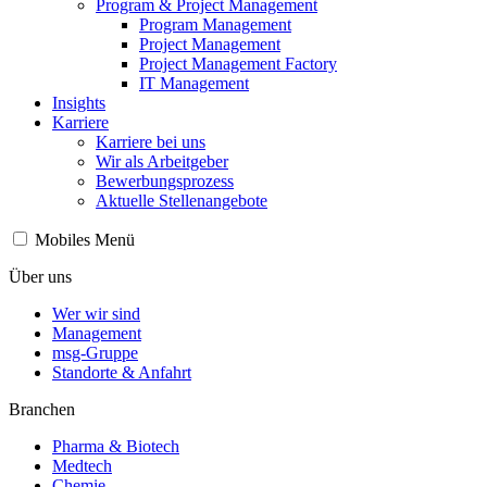
Program & Project Management
Program Management
Project Management
Project Management Factory
IT Management
Insights
Karriere
Karriere bei uns
Wir als Arbeitgeber
Bewerbungsprozess
Aktuelle Stellenangebote
Mobiles Menü
Über uns
Wer wir sind
Management
msg-Gruppe
Standorte & Anfahrt
Branchen
Pharma & Biotech
Medtech
Chemie