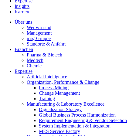
Expertise
Insights
Karriere
Über uns
Wer wir sind
Management
msg-Gruppe
Standorte & Anfahrt
Branchen
Pharma & Biotech
Medtech
Chemie
Expertise
Artificial Intelligence
Organization, Performance & Change
Process Mining
Change Management
Training
Manufacturing & Laboratory Excellence
Digitalization Strategy
Global Business Process Harmonization
Requirement Engineering & Vendor Selection
System Implementation & Integration
MES Service Factory