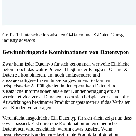
Grafik 1: Unterschiede zwischen O-Daten und X-Daten © msg
industry advisors
Gewinnbringende Kombinationen von Datentypen
Zwar kann jeder Datentyp für sich genommen wertvolle Einblicke
liefern, doch das wahre Potenzial liegt in der Fähigkeit, O- und X-
Daten zu kombinieren, um noch umfassendere und
aussagekräftigere Erkenntnisse zu gewinnen. So können
beispielsweise Auffälligkeiten in den operativen Daten durch
zusätzliche Informationen aus einer Kundenbefragung erklärt
werden et vice versa. Daneben lassen sich beispielsweise auch die
Auswirkungen bestimmter Produktionsparameter auf das Verhalten
von Kunden voraussagen.
Vereinfacht ausgedrückt: Ein Datentyp für sich allein zeigt nur, dass
etwas passiert. Erst durch die Kombination unterschiedlicher
Datentypen wird ersichtlich, warum etwas passiert. Wenn
beispielsweise Kunden eine bestimmte Produktkonfiguration