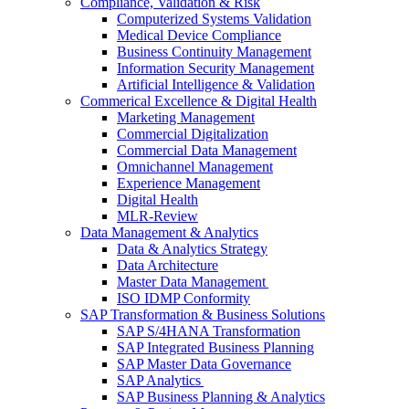
Compliance, Validation & Risk
Computerized Systems Validation
Medical Device Compliance
Business Continuity Management
Information Security Management
Artificial Intelligence & Validation
Commerical Excellence & Digital Health
Marketing Management
Commercial Digitalization
Commercial Data Management
Omnichannel Management
Experience Management
Digital Health
MLR-Review
Data Management & Analytics
Data & Analytics Strategy
Data Architecture
Master Data Management
ISO IDMP Conformity
SAP Transformation & Business Solutions
SAP S/4HANA Transformation
SAP Integrated Business Planning
SAP Master Data Governance
SAP Analytics
SAP Business Planning & Analytics