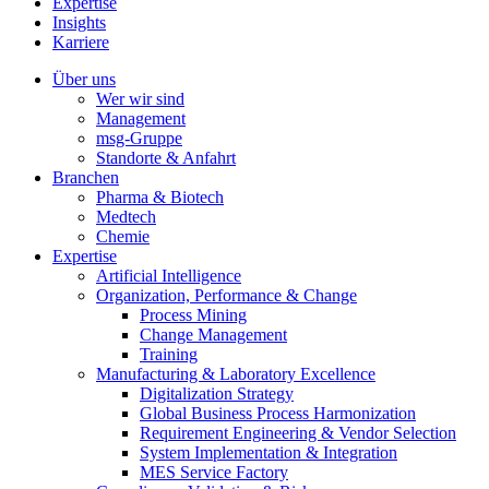
Expertise
Insights
Karriere
Über uns
Wer wir sind
Management
msg-Gruppe
Standorte & Anfahrt
Branchen
Pharma & Biotech
Medtech
Chemie
Expertise
Artificial Intelligence
Organization, Performance & Change
Process Mining
Change Management
Training
Manufacturing & Laboratory Excellence
Digitalization Strategy
Global Business Process Harmonization
Requirement Engineering & Vendor Selection
System Implementation & Integration
MES Service Factory