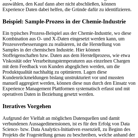
auswählen, den Kauf dann aber nicht abschließen, können
Experience Daten dabei helfen, die Gründe dafür zu identifizieren.
Beispiel: Sample-Prozess in der Chemie-Industrie
Ein typisches Prozess-Beispiel aus der Chemie-Industrie, wo diese
Kombination aus O- und X-Daten eingesetzt werden kann, um
Prozessverbesserungen zu realisieren, ist die Herstellung von
Samples in der chemischen Industrie. Hier können
Stoffeigenschaften bzw. Daten aus dem Herstellprozess, wie etwa
Viskosität oder Verarbeitungstemperaturen aus einzelnen Chargen
mit dem Feedback von Kunden abgeglichen werden, um die
Produktqualität nachhaltig zu optimieren. Lagen diese
Kundenrückmeldungen bislang unstrukturiert vor und mussten
manuell aggregiert werden, können diese nun durch den Einsatz von
Experience Management Plattformen systematisch erfasst und mit
operativen Daten in Beziehung gesetzt werden.
Iteratives Vorgehen
Aufgrund der Vielfalt an möglichen Datenquellen und damit
verbundenen Aussagedimensionen, ist es für den Erfolg von Data
Science- bzw. Data Analytics-Initiativen essenziell, zu Beginn des
Projekts die Fragestellung genau zu beschreiben, welche anhand der