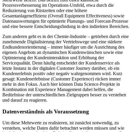
Prozessverbesserung im Operations-Umfeld, etwa durch die
Reduzierung von Rüstzeiten oder eine höhere
Gesamtanlageneffizienz (Overall Equipment Effectiveness) sowie
Datenauswertungen für optimierte Planungs- und Forecast-Prozesse
und eine bessere Entscheidungsfindung in den indirekten Bereichen.
Zum anderen geht es in der Chemie-Industrie – getrieben durch eine
zunehmende Digitalisierung der Vertriebswege und eine stärkere
Endkundenorientierung – immer häufiger um die Ausrichtung des
eigenen Angebots an dynamischen Kundenwünschen sowie eine
Optimierung der Kundeninteraktion und Erhöhung der
Servicequalität. Denn häufig entscheidet der Kundenservice als
letzte Instanz in der digitalen Customer Journey darüber, ob ein
Kundenerlebnis positiv oder negativ wahrgenommen wird. Kurz
gesagt: Kundenerlebnisse (Customer Experience) rücken immer
mehr in den Fokus. Auch hier können Data Science-Projekte in
Kombination mit Experience Management dabei helfen, die
Bedürfnisse der unterschiedlichen Zielgruppen besser zu verstehen
und darauf zu reagieren.
Datenverständnis als Voraussetzung
Um diese Mehrwerte zu realisieren, ist zunächst notwendig, zu
verstehen, welche Daten dafür betrachtet werden müssen und wie