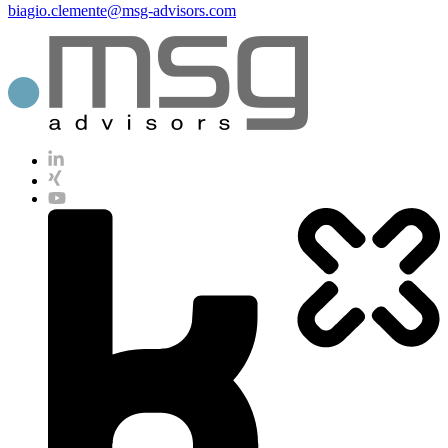
biagio.clemente@msg-advisors.com