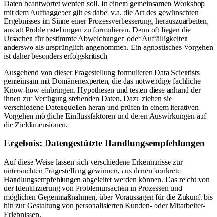
Daten beantwortet werden soll. In einem gemeinsamen Workshop
mit dem Auftraggeber gilt es dabei v.a. die Art des gewünschten
Ergebnisses im Sinne einer Prozessverbesserung, herauszuarbeiten,
anstatt Problemstellungen zu formulieren. Denn oft liegen die
Ursachen für bestimmte Abweichungen oder Auffälligkeiten
anderswo als ursprünglich angenommen. Ein agnostisches Vorgehen
ist daher besonders erfolgskritisch.
Ausgehend von dieser Fragestellung formulieren Data Scientists
gemeinsam mit Domänenexperten, die das notwendige fachliche
Know-how einbringen, Hypothesen und testen diese anhand der
ihnen zur Verfügung stehenden Daten. Dazu ziehen sie
verschiedene Datenquellen heran und prüfen in einem iterativen
Vorgehen mögliche Einflussfaktoren und deren Auswirkungen auf
die Zieldimensionen.
Ergebnis: Datengestützte Handlungsempfehlungen
Auf diese Weise lassen sich verschiedene Erkenntnisse zur
untersuchten Fragestellung gewinnen, aus denen konkrete
Handlungsempfehlungen abgeleitet werden können. Das reicht von
der Identifizierung von Problemursachen in Prozessen und
möglichen Gegenmaßnahmen, über Voraussagen für die Zukunft bis
hin zur Gestaltung von personalisierten Kunden- oder Mitarbeiter-
Erlebnissen.