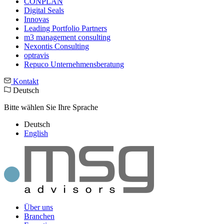
CONPLAN
Digital Seals
Innovas
Leading Port­folio Partners
m3 manage­ment consul­ting
Nexontis Consulting
optravis
Repuco Unternehmensberatung
Kontakt
Deutsch
Bitte wählen Sie Ihre Sprache
Deutsch
English
Über uns
Branchen