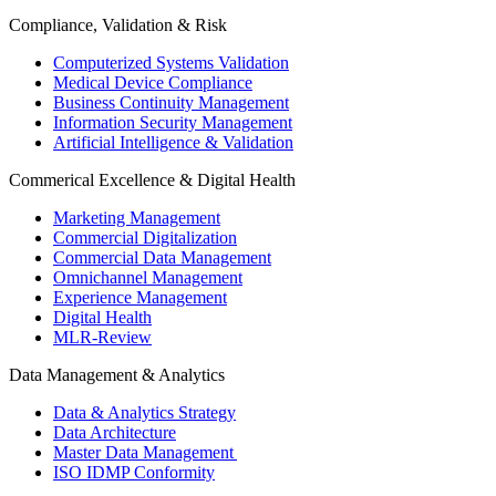
Compliance, Validation & Risk
Computerized Systems Validation
Medical Device Compliance
Business Continuity Management
Information Security Management
Artificial Intelligence & Validation
Commerical Excellence & Digital Health
Marketing Management
Commercial Digitalization
Commercial Data Management
Omnichannel Management
Experience Management
Digital Health
MLR-Review
Data Management & Analytics
Data & Analytics Strategy
Data Architecture
Master Data Management
ISO IDMP Conformity