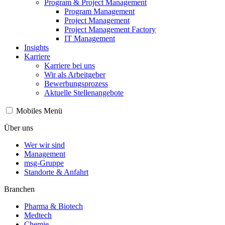
Program & Project Management
Program Management
Project Management
Project Management Factory
IT Management
Insights
Karriere
Karriere bei uns
Wir als Arbeitgeber
Bewerbungsprozess
Aktuelle Stellenangebote
Mobiles Menü
Über uns
Wer wir sind
Management
msg-Gruppe
Standorte & Anfahrt
Branchen
Pharma & Biotech
Medtech
Chemie