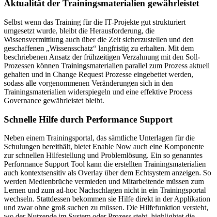
Aktualität der Trainingsmaterialien gewährleistet
Selbst wenn das Training für die IT-Projekte gut strukturiert
umgesetzt wurde, bleibt die Herausforderung, die
Wissensvermittlung auch über die Zeit sicherzustellen und den
geschaffenen „Wissensschatz“ langfristig zu erhalten. Mit dem
beschriebenen Ansatz der frühzeitigen Verzahnung mit den Soll-
Prozessen können Trainingsmaterialien parallel zum Prozess aktuell
gehalten und in Change Request Prozesse eingebettet werden,
sodass alle vorgenommenen Veränderungen sich in den
Trainingsmaterialien widerspiegeln und eine effektive Process
Governance gewährleistet bleibt.
Schnelle Hilfe durch Performance Support
Neben einem Trainingsportal, das sämtliche Unterlagen für die
Schulungen bereithält, bietet Enable Now auch eine Komponente
zur schnellen Hilfestellung und Problemlösung. Ein so genanntes
Performance Support Tool kann die erstellten Trainingsmaterialien
auch kontextsensitiv als Overlay über dem Echtsystem anzeigen. So
werden Medienbrüche vermieden und Mitarbeitende müssen zum
Lernen und zum ad-hoc Nachschlagen nicht in ein Trainingsportal
wechseln. Stattdessen bekommen sie Hilfe direkt in der Applikation
und zwar ohne groß suchen zu müssen. Die Hilfefunktion versteht,
wo der Nutzende im System oder Prozess steht, highlightet die