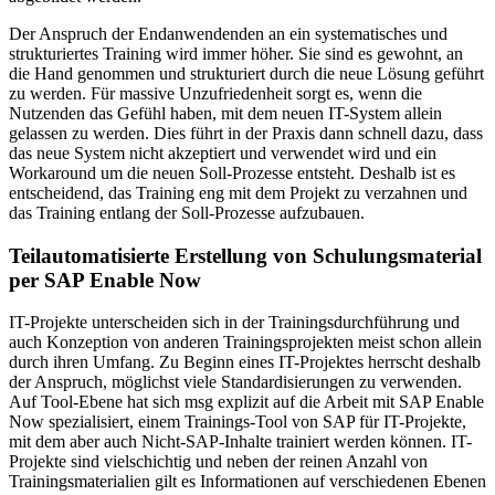
Der Anspruch der Endanwendenden an ein systematisches und
strukturiertes Training wird immer höher. Sie sind es gewohnt, an
die Hand genommen und strukturiert durch die neue Lösung geführt
zu werden. Für massive Unzufriedenheit sorgt es, wenn die
Nutzenden das Gefühl haben, mit dem neuen IT-System allein
gelassen zu werden. Dies führt in der Praxis dann schnell dazu, dass
das neue System nicht akzeptiert und verwendet wird und ein
Workaround um die neuen Soll-Prozesse entsteht. Deshalb ist es
entscheidend, das Training eng mit dem Projekt zu verzahnen und
das Training entlang der Soll-Prozesse aufzubauen.
Teilautomatisierte Erstellung von Schulungsmaterial
per SAP Enable Now
IT-Projekte unterscheiden sich in der Trainingsdurchführung und
auch Konzeption von anderen Trainingsprojekten meist schon allein
durch ihren Umfang. Zu Beginn eines IT-Projektes herrscht deshalb
der Anspruch, möglichst viele Standardisierungen zu verwenden.
Auf Tool-Ebene hat sich msg explizit auf die Arbeit mit SAP Enable
Now spezialisiert, einem Trainings-Tool von SAP für IT-Projekte,
mit dem aber auch Nicht-SAP-Inhalte trainiert werden können. IT-
Projekte sind vielschichtig und neben der reinen Anzahl von
Trainingsmaterialien gilt es Informationen auf verschiedenen Ebenen