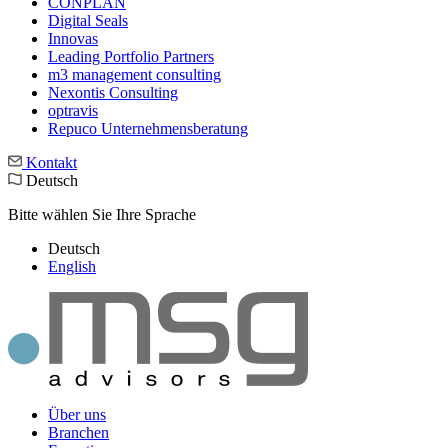
CONPLAN
Digital Seals
Innovas
Leading Port­folio Partners
m3 manage­ment consul­ting
Nexontis Consulting
optravis
Repuco Unternehmensberatung
Kontakt
Deutsch
Bitte wählen Sie Ihre Sprache
Deutsch
English
Über uns
Branchen