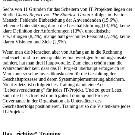
Sechs von 11 Gründen für das Scheitern von IT-Projekten liegen der
Studie
Chaos Report
von
The Standish Group
zufolge am Faktor
Mensch: Fehlende Einbeziehung der Anwendenden (15,6%),
fehlende Unterstützung durch die Geschäftsführung (13,9%), keine
klare Definition der Anforderungen (13%), unrealistische
Erwartungen (8,2%), mangelhaft geschultes Personal (7,2%), keine
klaren Visionen und Ziele (2,9%).
Wenn man die Menschen aber von Anfang an in die Rechnung
einbezieht und in einem qualitativ hochwertigen Schulungsansatz
trainiert, hat man drei Hauptvorteile. Zum einen erhöht man die
Wahrscheinlichkeit, dass das IT-Projekt überhaupt erfolgreich ist.
Man kann so seine Investitionskosten für die Gestaltung der
Geschäftsprozesse und deren Systemimplementierung absichern.
Nicht zuletzt ist erfolgreiches Training damit eine Art
"Lebensversicherung" für jedes IT-Projekt. Und zu guter Letzt,
kann die IT sich selbst durch gutes Training und Process
Governance in der Organisation als Unterstützer des
Geschäftserfolgs positionieren. Training ist so die Visitenkarte jedes
IT-Projekts.
Das „richtige“ Training