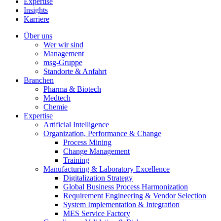
Expertise
Insights
Karriere
Über uns
Wer wir sind
Management
msg-Gruppe
Standorte & Anfahrt
Branchen
Pharma & Biotech
Medtech
Chemie
Expertise
Artificial Intelligence
Organization, Performance & Change
Process Mining
Change Management
Training
Manufacturing & Laboratory Excellence
Digitalization Strategy
Global Business Process Harmonization
Requirement Engineering & Vendor Selection
System Implementation & Integration
MES Service Factory