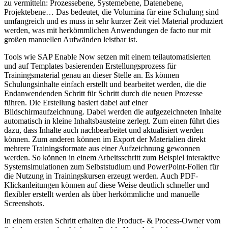
zu vermitteln: Prozessebene, Systemebene, Datenebene,
Projektebene… Das bedeutet, die Volumina für eine Schulung sind
umfangreich und es muss in sehr kurzer Zeit viel Material produziert
werden, was mit herkömmlichen Anwendungen de facto nur mit
großen manuellen Aufwänden leistbar ist.
Tools wie SAP Enable Now setzen mit einem teilautomatisierten
und auf Templates basierenden Erstellungsprozess für
Trainingsmaterial genau an dieser Stelle an. Es können
Schulungsinhalte einfach erstellt und bearbeitet werden, die die
Endanwendenden Schritt für Schritt durch die neuen Prozesse
führen. Die Erstellung basiert dabei auf einer
Bildschirmaufzeichnung. Dabei werden die aufgezeichneten Inhalte
automatisch in kleine Inhaltsbausteine zerlegt. Zum einen führt dies
dazu, dass Inhalte auch nachbearbeitet und aktualisiert werden
können. Zum anderen können im Export der Materialien direkt
mehrere Trainingsformate aus einer Aufzeichnung gewonnen
werden. So können in einem Arbeitsschritt zum Beispiel interaktive
Systemsimulationen zum Selbststudium und PowerPoint-Folien für
die Nutzung in Trainingskursen erzeugt werden. Auch PDF-
Klickanleitungen können auf diese Weise deutlich schneller und
flexibler erstellt werden als über herkömmliche und manuelle
Screenshots.
In einem ersten Schritt erhalten die Product- & Process-Owner vom