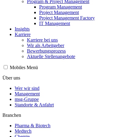
Program & Project Management
Program Management
Project Management
Project Management Factory
IT Management
Insights
Karriere
Karriere bei uns
Wir als Arbeitgeber
Bewerbungsprozess
Aktuelle Stellenangebote
Mobiles Menü
Über uns
Wer wir sind
Management
msg-Gruppe
Standorte & Anfahrt
Branchen
Pharma & Biotech
Medtech
Chemie