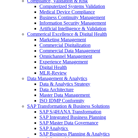
Compliance, Validation & Risk
Computerized Systems Validation
Medical Device Compliance
Business Continuity Management
Information Security Management
Artificial Intelligence & Validation
Commerical Excellence & Digital Health
Marketing Management
Commercial Digitalization
Commercial Data Management
Omnichannel Management
Experience Management
Digital Health
MLR-Review
Data Management & Analytics
Data & Analytics Strategy
Data Architecture
Master Data Management
ISO IDMP Conformity
SAP Transformation & Business Solutions
SAP S/4HANA Transformation
SAP Integrated Business Planning
SAP Master Data Governance
SAP Analytics
SAP Business Planning & Analytics