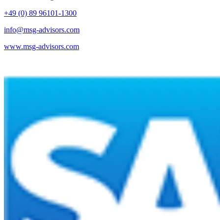
+49 (0) 89 96101-1300
info@msg-advisors.com
www.msg-advisors.com