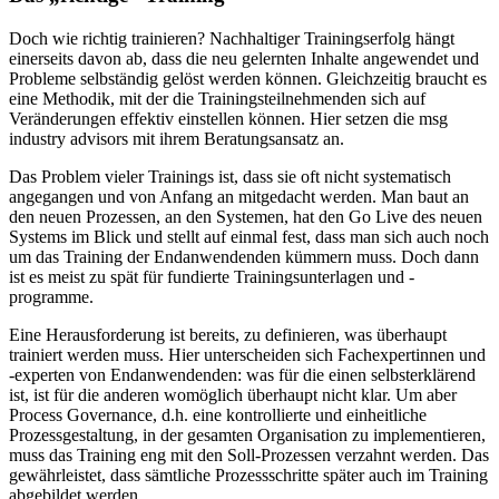
Doch wie richtig trainieren? Nachhaltiger Trainingserfolg hängt
einerseits davon ab, dass die neu gelernten Inhalte angewendet und
Probleme selbständig gelöst werden können. Gleichzeitig braucht es
eine Methodik, mit der die Trainingsteilnehmenden sich auf
Veränderungen effektiv einstellen können. Hier setzen die msg
industry advisors mit ihrem Beratungsansatz an.
Das Problem vieler Trainings ist, dass sie oft nicht systematisch
angegangen und von Anfang an mitgedacht werden. Man baut an
den neuen Prozessen, an den Systemen, hat den Go Live des neuen
Systems im Blick und stellt auf einmal fest, dass man sich auch noch
um das Training der Endanwendenden kümmern muss. Doch dann
ist es meist zu spät für fundierte Trainingsunterlagen und -
programme.
Eine Herausforderung ist bereits, zu definieren, was überhaupt
trainiert werden muss. Hier unterscheiden sich Fachexpertinnen und
-experten von Endanwendenden: was für die einen selbsterklärend
ist, ist für die anderen womöglich überhaupt nicht klar. Um aber
Process Governance, d.h. eine kontrollierte und einheitliche
Prozessgestaltung, in der gesamten Organisation zu implementieren,
muss das Training eng mit den Soll-Prozessen verzahnt werden. Das
gewährleistet, dass sämtliche Prozessschritte später auch im Training
abgebildet werden.