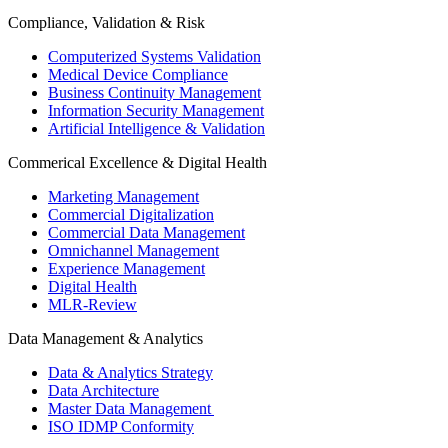
Compliance, Validation & Risk
Computerized Systems Validation
Medical Device Compliance
Business Continuity Management
Information Security Management
Artificial Intelligence & Validation
Commerical Excellence & Digital Health
Marketing Management
Commercial Digitalization
Commercial Data Management
Omnichannel Management
Experience Management
Digital Health
MLR-Review
Data Management & Analytics
Data & Analytics Strategy
Data Architecture
Master Data Management
ISO IDMP Conformity