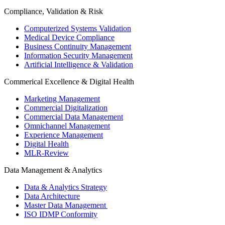
Compliance, Validation & Risk
Computerized Systems Validation
Medical Device Compliance
Business Continuity Management
Information Security Management
Artificial Intelligence & Validation
Commerical Excellence & Digital Health
Marketing Management
Commercial Digitalization
Commercial Data Management
Omnichannel Management
Experience Management
Digital Health
MLR-Review
Data Management & Analytics
Data & Analytics Strategy
Data Architecture
Master Data Management
ISO IDMP Conformity