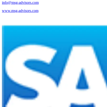
info@msg-advisors.com
www.msg-advisors.com