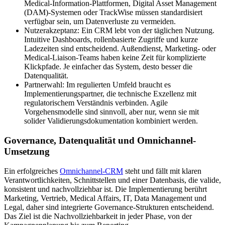
Medical-Information-Plattformen, Digital Asset Management
(DAM)-Systemen oder TrackWise müssen standardisiert
verfügbar sein, um Datenverluste zu vermeiden.
Nutzerakzeptanz: Ein CRM lebt von der täglichen Nutzung.
Intuitive Dashboards, rollenbasierte Zugriffe und kurze
Ladezeiten sind entscheidend. Außendienst, Marketing- oder
Medical-Liaison-Teams haben keine Zeit für komplizierte
Klickpfade. Je einfacher das System, desto besser die
Datenqualität.
Partnerwahl: Im regulierten Umfeld braucht es
Implementierungspartner, die technische Exzellenz mit
regulatorischem Verständnis verbinden. Agile
Vorgehensmodelle sind sinnvoll, aber nur, wenn sie mit
solider Validierungsdokumentation kombiniert werden.
Governance, Datenqualität und Omnichannel-
Umsetzung
Ein erfolgreiches
Omnichannel-CRM
steht und fällt mit klaren
Verantwortlichkeiten, Schnittstellen und einer Datenbasis, die valide,
konsistent und nachvollziehbar ist. Die Implementierung berührt
Marketing, Vertrieb, Medical Affairs, IT, Data Management und
Legal, daher sind integrierte Governance-Strukturen entscheidend.
Das Ziel ist die Nachvollziehbarkeit in jeder Phase, von der