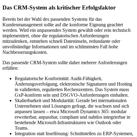
Das CRM-System als kritischer Erfolgsfaktor
Bereits bei der Wahl des passenden Systems für das
Kundenmanagement sollte auf die konforme Eignung geachtet
werden. Wird ein unpassendes System gewählt oder rein technisch
implementiert, ohne die regulatorischen Anforderungen
mitzudenken, entstehen schnell Dateninseln, redundante oder
unvollständige Informationen und im schlimmsten Fall hohe
Nachbesserungskosten.
Das passende CRM-System sollte daher mehrere Anforderungen
erfüllen:
Regulatorische Konformität: Audit-Fähigkeit,
Änderungsverfolgung, elektronische Signaturen und Hosting
in validierten, regulierten Rechenzentren. Das System muss
GxP-konform sein und DSGVO-Anforderungen einhalten.
Skalierbarkeit und Modularität: Gerade bei internationalen
Unternehmen sind Lösungen gefragt, die wachsen und sich
anpassen lassen – etwa Microsoft Dynamics 365: modular
erweiterbar, anpassbar, compliant und nahtlos integrierbar in
bestehende Microsoft-Infrastrukturen wie Outlook oder
Teams.
Integration statt Insellösung: Schnittstellen zu ERP-Systemen,