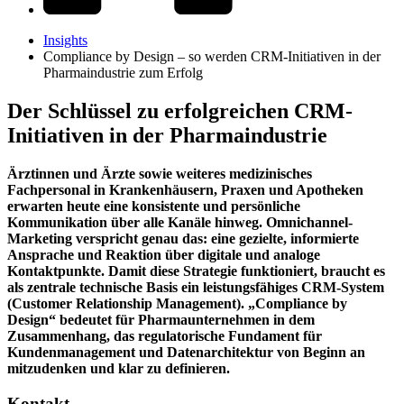
Insights
Compliance by Design – so werden CRM-Initiativen in der
Pharmaindustrie zum Erfolg
Der Schlüssel zu erfolgreichen CRM-
Initiativen in der Pharmaindustrie
Ärztinnen und Ärzte sowie weiteres medizinisches
Fachpersonal in Krankenhäusern, Praxen und Apotheken
erwarten heute eine konsistente und persönliche
Kommunikation über alle Kanäle hinweg. Omnichannel-
Marketing verspricht genau das: eine gezielte, informierte
Ansprache und Reaktion über digitale und analoge
Kontaktpunkte. Damit diese Strategie funktioniert, braucht es
als zentrale technische Basis ein leistungsfähiges CRM-System
(Customer Relationship Management). „Compliance by
Design“ bedeutet für Pharmaunternehmen in dem
Zusammenhang, das regulatorische Fundament für
Kundenmanagement und Datenarchitektur von Beginn an
mitzudenken und klar zu definieren.
Kontakt