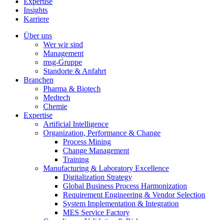
Expertise
Insights
Karriere
Über uns
Wer wir sind
Management
msg-Gruppe
Standorte & Anfahrt
Branchen
Pharma & Biotech
Medtech
Chemie
Expertise
Artificial Intelligence
Organization, Performance & Change
Process Mining
Change Management
Training
Manufacturing & Laboratory Excellence
Digitalization Strategy
Global Business Process Harmonization
Requirement Engineering & Vendor Selection
System Implementation & Integration
MES Service Factory