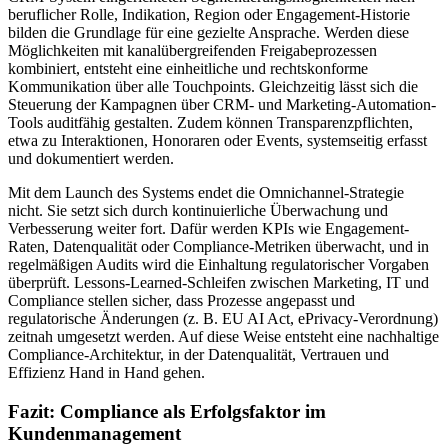
beruflicher Rolle, Indikation, Region oder Engagement-Historie
bilden die Grundlage für eine gezielte Ansprache. Werden diese
Möglichkeiten mit kanalübergreifenden Freigabeprozessen
kombiniert, entsteht eine einheitliche und rechtskonforme
Kommunikation über alle Touchpoints. Gleichzeitig lässt sich die
Steuerung der Kampagnen über CRM- und Marketing-Automation-
Tools auditfähig gestalten. Zudem können Transparenzpflichten,
etwa zu Interaktionen, Honoraren oder Events, systemseitig erfasst
und dokumentiert werden.
Mit dem Launch des Systems endet die Omnichannel-Strategie
nicht. Sie setzt sich durch kontinuierliche Überwachung und
Verbesserung weiter fort. Dafür werden KPIs wie Engagement-
Raten, Datenqualität oder Compliance-Metriken überwacht, und in
regelmäßigen Audits wird die Einhaltung regulatorischer Vorgaben
überprüft. Lessons-Learned-Schleifen zwischen Marketing, IT und
Compliance stellen sicher, dass Prozesse angepasst und
regulatorische Änderungen (z. B. EU AI Act, ePrivacy-Verordnung)
zeitnah umgesetzt werden. Auf diese Weise entsteht eine nachhaltige
Compliance-Architektur, in der Datenqualität, Vertrauen und
Effizienz Hand in Hand gehen.
Fazit: Compliance als Erfolgsfaktor im
Kundenmanagement