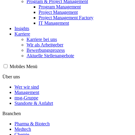
Program & Project Management
Program Management
Project Management
Project Management Factory
IT Management
Insights
Karriere
Karriere bei uns
Wir als Arbeitgeber
Bewerbungsprozess
Aktuelle Stellenangebote
Mobiles Menü
Über uns
Wer wir sind
Management
msg-Gruppe
Standorte & Anfahrt
Branchen
Pharma & Biotech
Medtech
Chemie