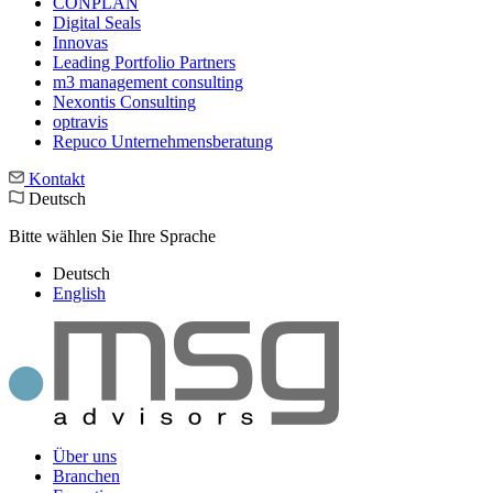
CONPLAN
Digital Seals
Innovas
Leading Port­folio Partners
m3 manage­ment consul­ting
Nexontis Consulting
optravis
Repuco Unternehmensberatung
Kontakt
Deutsch
Bitte wählen Sie Ihre Sprache
Deutsch
English
Über uns
Branchen