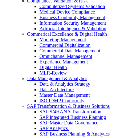
Compliance, Validation & Risk
Computerized Systems Validation
Medical Device Compliance
Business Continuity Management
Information Security Management
Artificial Intelligence & Validation
Commerical Excellence & Digital Health
Marketing Management
Commercial Digitalization
Commercial Data Management
Omnichannel Management
Experience Management
Digital Health
MLR-Review
Data Management & Analytics
Data & Analytics Strategy
Data Architecture
Master Data Management
ISO IDMP Conformity
SAP Transformation & Business Solutions
SAP S/4HANA Transformation
SAP Integrated Business Planning
SAP Master Data Governance
SAP Analytics
SAP Business Planning & Analytics