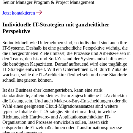
Senior Manager Program & Project Management
Jetzt kontaktieren
Individuelle IT-Strategien mit ganzheitlicher
Perspektive
So individuell wie Unternehmen sind, so individuell sind auch ihre
IT-Systeme. Deshalb ist eine ganzheitliche Perspektive wichtig, die
die übergeordneten Ziele umfasst, die Prozesse und Arbeitsweisen in
den Teams, den Ist- und Soll-Zustand der Systemlandschaft sowie
die benötigten Kapazitäten. Darauf aufbauend wird eine tragfähige
IT-Strategie entwickelt. Will ein Unternehmen z. B. durch Zukäufe
wachsen, sollte die IT-Architektur flexibel sein und neue Standorte
schnell integrieren können.
Ist das Business eher kostengetrieben, kann eine stark
standardisierte, auf ein kleines Team zugeschnittene IT-Architektur
die Lösung sein. Und auch Make-or-Buy-Entscheidungen oder die
Wahl eines geeigneten Cloud-Migrationsansatzes sind weitere
typische Inhalte der IT-Strategie. Steht einmal fest, in welche
Richtung sich Hardware- und Applikationsarchitektur, IT-
Organisation und Prozesse entwickeln sollen, lassen sich
entsprechende Einzelmaßnahmen oder Transformationsprozesse
planen und umsetzen.