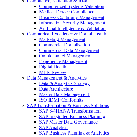
Compliance, Validation & Risk
Computerized Systems Validation
Medical Device Compliance
Business Continuity Management
Information Security Management
Artificial Intelligence & Validation
Commerical Excellence & Digital Health
Marketing Management
Commercial Digitalization
Commercial Data Management
Omnichannel Management
Experience Management
Digital Health
MLR-Review
Data Management & Analytics
Data & Analytics Strategy
Data Architecture
Master Data Management
ISO IDMP Conformity
SAP Transformation & Business Solutions
SAP S/4HANA Transformation
SAP Integrated Business Planning
SAP Master Data Governance
SAP Analytics
SAP Business Planning & Analytics