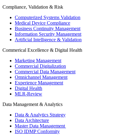
Compliance, Validation & Risk
Computerized Systems Validation
Medical Device Compliance
Business Continuity Management
Information Security Management
Artificial Intelligence & Validation
Commerical Excellence & Digital Health
Marketing Management
Commercial Digitalization
Commercial Data Management
Omnichannel Management
Experience Management
Digital Health
MLR-Review
Data Management & Analytics
Data & Analytics Strategy
Data Architecture
Master Data Management
ISO IDMP Conformity