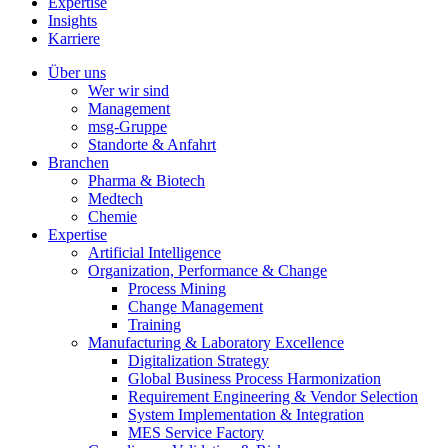
Expertise
Insights
Karriere
Über uns
Wer wir sind
Management
msg-Gruppe
Standorte & Anfahrt
Branchen
Pharma & Biotech
Medtech
Chemie
Expertise
Artificial Intelligence
Organization, Performance & Change
Process Mining
Change Management
Training
Manufacturing & Laboratory Excellence
Digitalization Strategy
Global Business Process Harmonization
Requirement Engineering & Vendor Selection
System Implementation & Integration
MES Service Factory