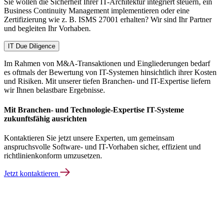
Sie wollen die Sicherheit Ihrer IT-Architektur integriert steuern, ein
Business Continuity Management implementieren oder eine
Zertifizierung wie z. B. ISMS 27001 erhalten? Wir sind Ihr Partner
und begleiten Ihr Vorhaben.
IT Due Diligence
Im Rahmen von M&A-Transaktionen und Eingliederungen bedarf
es oftmals der Bewertung von IT-Systemen hinsichtlich ihrer Kosten
und Risiken. Mit unserer tiefen Branchen- und IT-Expertise liefern
wir Ihnen belastbare Ergebnisse.
Mit Branchen- und Technologie-Expertise IT-Systeme
zukunftsfähig ausrichten
Kontaktieren Sie jetzt unsere Experten, um gemeinsam
anspruchsvolle Software- und IT-Vorhaben sicher, effizient und
richtlinienkonform umzusetzen.
Jetzt kontaktieren