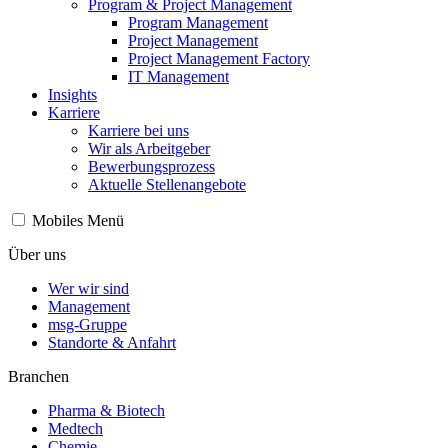
Program & Project Management
Program Management
Project Management
Project Management Factory
IT Management
Insights
Karriere
Karriere bei uns
Wir als Arbeitgeber
Bewerbungsprozess
Aktuelle Stellenangebote
Mobiles Menü
Über uns
Wer wir sind
Management
msg-Gruppe
Standorte & Anfahrt
Branchen
Pharma & Biotech
Medtech
Chemie