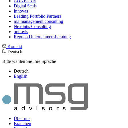
CONPLAN
Digital Seals
Innovas
Leading Port­folio Partners
m3 manage­ment consul­ting
Nexontis Consulting
optravis
Repuco Unternehmensberatung
Kontakt
Deutsch
Bitte wählen Sie Ihre Sprache
Deutsch
English
Über uns
Branchen